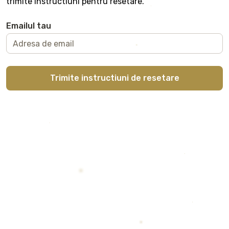
trimite instructiuni pentru resetare.
Emailul tau
Trimite instructiuni de resetare