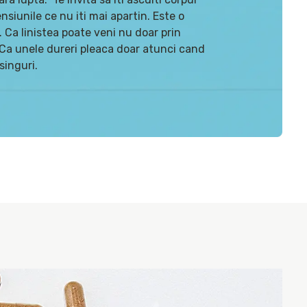
ensiunile ce nu iti mai apartin. Este o
e. Ca linistea poate veni nu doar prin
. Ca unele dureri pleaca doar atunci cand
singuri.