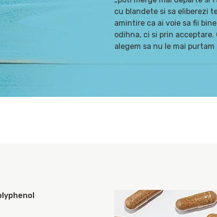
cu blandete si sa eliberezi t
amintire ca ai voie sa fii bin
odihna, ci si prin acceptare
alegem sa nu le mai purtam 
olyphenol