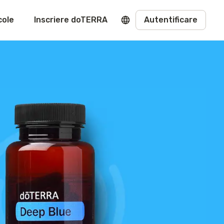
cole
Inscriere doTERRA
Autentificare