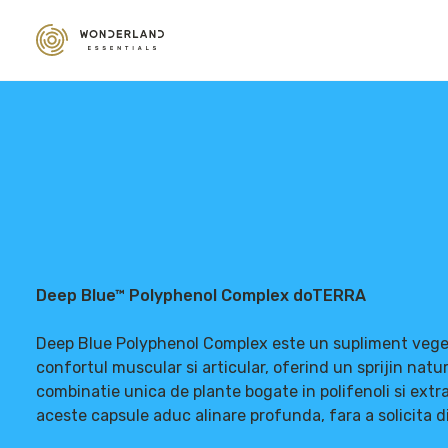
Deep Blue™ Polyphenol Complex doTERRA
Deep Blue Polyphenol Complex este un supliment veget
confortul muscular si articular, oferind un sprijin natura
combinatie unica de plante bogate in polifenoli si extr
aceste capsule aduc alinare profunda, fara a solicita d