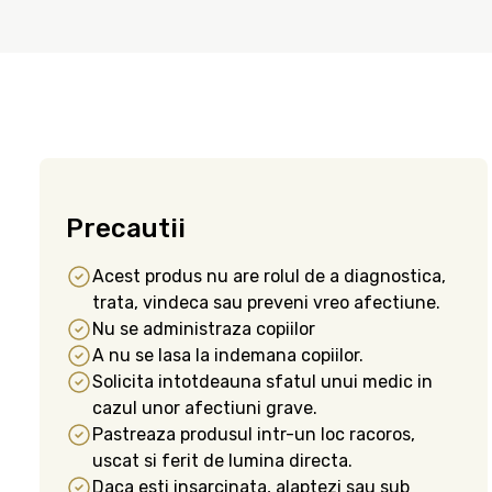
Precautii
Acest produs nu are rolul de a diagnostica,
trata, vindeca sau preveni vreo afectiune.
Nu se administraza copiilor
A nu se lasa la indemana copiilor.
Solicita intotdeauna sfatul unui medic in
cazul unor afectiuni grave.
Pastreaza produsul intr-un loc racoros,
uscat si ferit de lumina directa.
Daca esti insarcinata, alaptezi sau sub