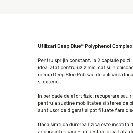
Utilizari Deep Blue™ Polyphenol Complex
Pentru sprijin constant, ia 2 capsule pe zi,
ideal atat pentru uz zilnic, cat si in episoa
crema Deep Blue Rub sau de aplicarea local
si exterior.

In perioade de efort fizic, recuperare sau r
pentru a sustine mobilitatea si starea de 
sunt usor de digerat si pot fi luate fara dis
Daca simti ca durerea fizica este insotita 
ancora interioara – un gest de grija fata de 