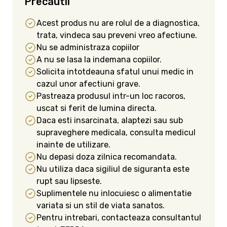
Precautii
Acest produs nu are rolul de a diagnostica,
trata, vindeca sau preveni vreo afectiune.
Nu se administraza copiilor
A nu se lasa la indemana copiilor.
Solicita intotdeauna sfatul unui medic in
cazul unor afectiuni grave.
Pastreaza produsul intr-un loc racoros,
uscat si ferit de lumina directa.
Daca esti insarcinata, alaptezi sau sub
supraveghere medicala, consulta medicul
inainte de utilizare.
Nu depasi doza zilnica recomandata.
Nu utiliza daca sigiliul de siguranta este
rupt sau lipseste.
Suplimentele nu inlocuiesc o alimentatie
variata si un stil de viata sanatos.
Pentru intrebari, contacteaza consultantul