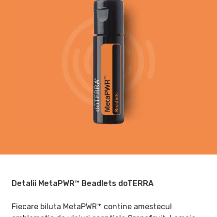
Detalii MetaPWR™ Beadlets doTERRA
Fiecare biluta MetaPWR™ contine amestecul 