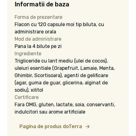
Informatii de baza
Forma de prezentare
Flacon cu 120 capsule moi tip biluta, cu
administrare orala
Mod de administrare
Pana la 4 bilute pe zi
Ingrediente
Trigliceride cu lant mediu (ulei de cocos),
uleiuri esentiale (Grapefruit, Lamaie, Menta,
Ghimbir, Scortisoara), agenti de gelificare
(agar, guma de guar, glicerina, alginat de
sodiu), xilitol
Certificare
Fara OMG, gluten, lactate, soia, conservanti,
indulcitori sau arome artificiale
Pagina de produs doTerra