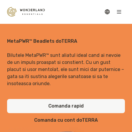
MetaPWR™ Beadlets doTERRA
Bilutele MetaPWR™ sunt aliatul ideal cand ai nevoie
de un impuls proaspat si constient. Cu un gust
placut si usor mentolat, ele sunt mici dar puternice –
gata sa iti sustina alegerile sanatoase si sa te
insoteasca oriunde.
Comanda rapid
Comanda cu cont doTERRA