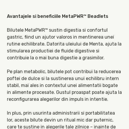
Avantajele si beneficiile MetaPWR™ Beadlets
Bilutele MetaPWR™ sustin digestia si confortul 
gastric, fiind un ajutor valoros in mentinerea unei 
rutine echilibrate. Datorita uleiului de Menta, ajuta la 
stimularea productiei de fluide digestive si 
contribuie la o mai buna digestie a grasimilor.

Pe plan metabolic, bilutele pot contribui la reducerea 
poftei de dulce si la sustinerea unui echilibru intern 
stabil, mai ales in contextul unei alimentatii bogate 
in alimente procesate. Gustul proaspat poate ajuta la 
reconfigurarea alegerilor din impuls in intentie.

In plus, prin usurinta administrarii si portabilitatea 
lor, aceste bilute devin un ritual mic dar puternic, 
care te sustine in alegerile tale zilnice – inainte de 