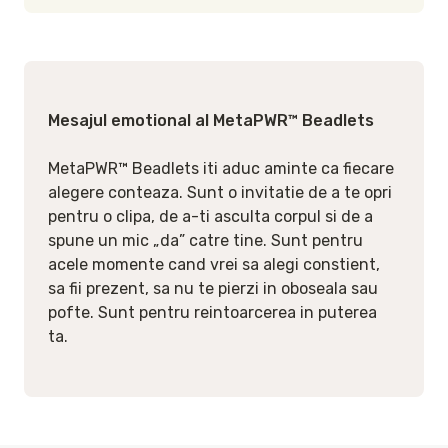
Mesajul emotional al MetaPWR™ Beadlets
MetaPWR™ Beadlets iti aduc aminte ca fiecare
alegere conteaza. Sunt o invitatie de a te opri
pentru o clipa, de a-ti asculta corpul si de a
spune un mic „da” catre tine. Sunt pentru
acele momente cand vrei sa alegi constient,
sa fii prezent, sa nu te pierzi in oboseala sau
pofte. Sunt pentru reintoarcerea in puterea
ta.