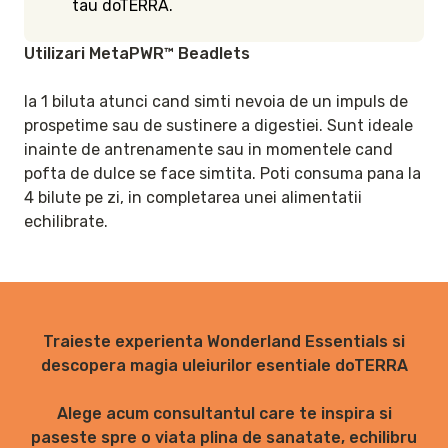
tau doTERRA.
Utilizari MetaPWR™ Beadlets
Ia 1 biluta atunci cand simti nevoia de un impuls de 
prospetime sau de sustinere a digestiei. Sunt ideale 
inainte de antrenamente sau in momentele cand 
pofta de dulce se face simtita. Poti consuma pana la 
4 bilute pe zi, in completarea unei alimentatii 
echilibrate.
Traieste experienta Wonderland Essentials si
descopera magia uleiurilor esentiale doTERRA
Alege acum consultantul care te inspira si
paseste spre o viata plina de sanatate, echilibru